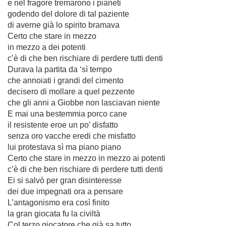
e nel fragore tremarono i pianeti
godendo del dolore di tal paziente
di averne già lo spirito bramava
Certo che stare in mezzo
in mezzo a dei potenti
c’è di che ben rischiare di perdere tutti denti
Durava la partita da ‘sì tempo
che annoiati i grandi del cimento
decisero di mollare a quel pezzente
che gli anni a Giobbe non lasciavan niente
E mai una bestemmia porco cane
il resistente eroe un po’ disfatto
senza oro vacche eredi che misfatto
lui protestava sì ma piano piano
Certo che stare in mezzo in mezzo ai potenti
c’è di che ben rischiare di perdere tutti denti
Ei si salvò per gran disinteresse
dei due impegnati ora a pensare
L’antagonismo era così finito
la gran giocata fu la civiltà
Col terzo giocatore che già sa tutto