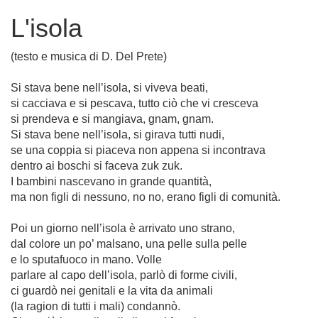
L'isola
(testo e musica di D. Del Prete)
Si stava bene nell’isola, si viveva beati,
si cacciava e si pescava, tutto ciò che vi cresceva
si prendeva e si mangiava, gnam, gnam.
Si stava bene nell’isola, si girava tutti nudi,
se una coppia si piaceva non appena si incontrava
dentro ai boschi si faceva zuk zuk.
I bambini nascevano in grande quantità,
ma non figli di nessuno, no no, erano figli di comunità.
Poi un giorno nell’isola è arrivato uno strano,
dal colore un po’ malsano, una pelle sulla pelle
e lo sputafuoco in mano. Volle
parlare al capo dell’isola, parlò di forme civili,
ci guardò nei genitali e la vita da animali
(la ragion di tutti i mali) condannò.