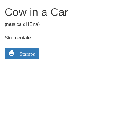
Cow in a Car
(musica di iEna)
Strumentale
Stampa