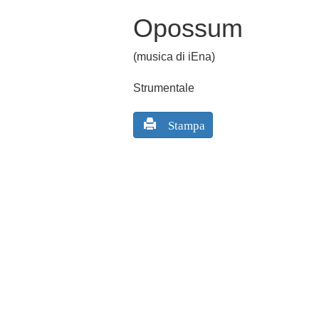
Opossum
(musica di iEna)
Strumentale
Stampa