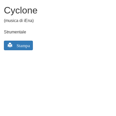
Cyclone
(musica di iEna)
Strumentale
Stampa