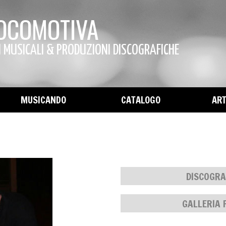
LOCOMOTIVA
I MUSICALI & PRODUZIONI DISCOGRAFICHE
MUSICANDO
CATALOGO
ART
DISCOGRA
GALLERIA 