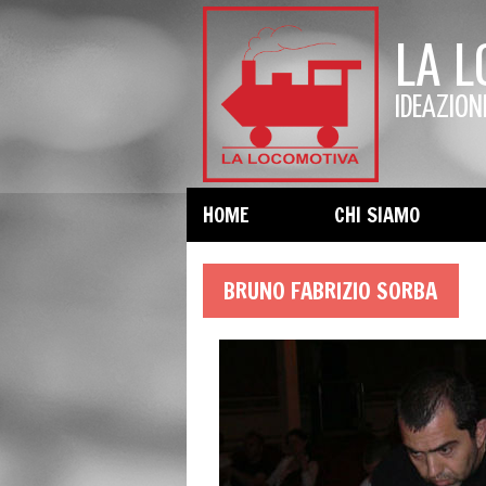
LA 
IDEAZION
HOME
CHI SIAMO
BRUNO FABRIZIO SORBA