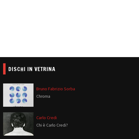
DISCHI IN VETRINA
Bruno Fabrizio Sorba
Chroma
Carlo Credi
Chi è Carlo Credi?