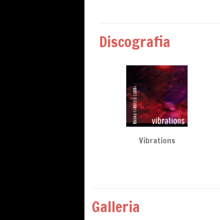
Discografia
Vibrations
Galleria