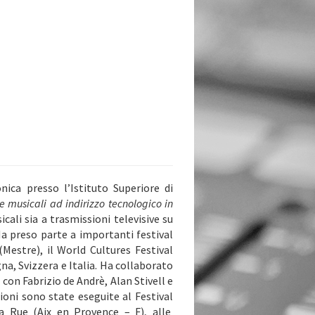
ica presso l’Istituto Superiore di
ne musicali ad indirizzo
tecnologico in
ali sia a trasmissioni televisive su
 Ha preso parte a importanti festival
Mestre), il World Cultures Festival
na, Svizzera e Italia. Ha collaborato
con Fabrizio de Andrè, Alan Stivell e
oni sono state eseguite al Festival
a Rue (Aix en Provence – F), alle