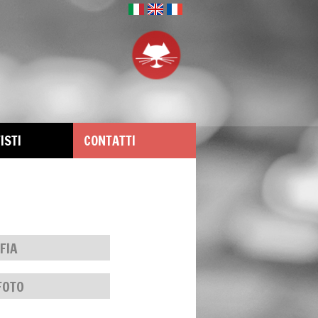
ISTI
CONTATTI
FIA
FOTO