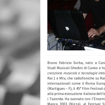
Bruno Fabrizio Sorba, nato a Cune
Studi Musicali Ghedini di Cuneo e h
creazione musicale e tecnologie inter
Rai 1 e Mtv, che radiofoniche su Rai
internazionali come il Roma Europa
(Martigues – F), il 45° Film Festiva
alla prima esecuzione italiana dell
i Tazenda. Ha suonato con l’Ensemb
Manca 2003 (Nizza), al Festival 