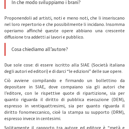
In che modo sviluppiamo i brani?
Proponendoli ad artisti, noti e meno noti, che li inseriscano
nel loro repertorio e che possibilmente li incidano. Insomma
operiamo affinché queste opere abbiano una crescente
diffusione tra addetti ai lavori e pubblico.
Cosa chiediamo all’autore?
Due sole cose: di essere iscritto alla SIAE (Società italiana
degli autori ed editori) e di darci “le edizioni” delle sue opere.
Ciò avviene compilando e firmando un bollettino da
depositare in SIAE, dove compaiano sia gli autori che
l’editore, con le rispettive quote di ripartizione, sia per
quanto riguarda il diritto di pubblica esecuzione (DEM),
espresso in ventiquattresimi, sia per quanto riguarda il
diritto fonomeccanico, cioè la stampa su supporto (DRM),
espresso invece in centesimi.
Solitamente il rapporto tra autore ed editore è “metà e