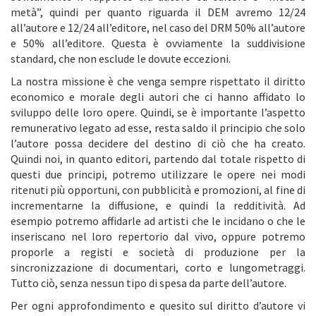
metà”, quindi per quanto riguarda il DEM avremo 12/24
all’autore e 12/24 all’editore, nel caso del DRM 50% all’autore
e 50% all’editore. Questa è ovviamente la suddivisione
standard, che non esclude le dovute eccezioni.
La nostra missione è che venga sempre rispettato il diritto
economico e morale degli autori che ci hanno affidato lo
sviluppo delle loro opere. Quindi, se è importante l’aspetto
remunerativo legato ad esse, resta saldo il principio che solo
l’autore possa decidere del destino di ciò che ha creato.
Quindi noi, in quanto editori, partendo dal totale rispetto di
questi due principi, potremo utilizzare le opere nei modi
ritenuti più opportuni, con pubblicità e promozioni, al fine di
incrementarne la diffusione, e quindi la redditività. Ad
esempio potremo affidarle ad artisti che le incidano o che le
inseriscano nel loro repertorio dal vivo, oppure potremo
proporle a registi e società di produzione per la
sincronizzazione di documentari, corto e lungometraggi.
Tutto ciò, senza nessun tipo di spesa da parte dell’autore.
Per ogni approfondimento e quesito sul diritto d’autore vi