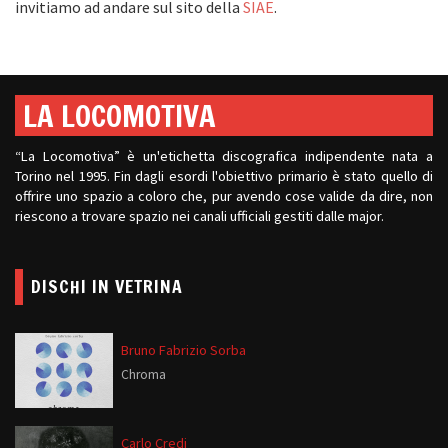
invitiamo ad andare sul sito della
SIAE
.
LA LOCOMOTIVA
“La Locomotiva” è un'etichetta discografica indipendente nata a
Torino nel 1995. Fin dagli esordi l'obiettivo primario è stato quello di
offrire uno spazio a coloro che, pur avendo cose valide da dire, non
riescono a trovare spazio nei canali ufficiali gestiti dalle major.
DISCHI IN VETRINA
Bruno Fabrizio Sorba
Chroma
Carlo Credi