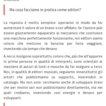
Ma cosa facciamo in pratica come editori?
La risposta è molto semplice: operiamo in modo da far
aumentare il valore di un brano a noi affidato. Se l’autore può
essere giustamente equiparato al meccanico che costruisce
una macchina perfettamente funzionante, noi editori siamo
coloro che mettono la benzina per farla viaggiare,
investendo sia tempo che denaro.
A noi si rivolgono soprattutto coloro che, più che all’apparire
in prima persona in qualità di interpreti, sono orientati al
mestiere di autori di testi e musiche da far eseguire a terzi.
Noi, in qualità di editori musicali, seguiamo innanzitutto gli
artisti che pubblichiamo su supporto, inserendoli in
catalogo. Ma non solo: cerchiamo anche di sviluppare brani
che per motivi vari non pubblichiamo direttamente, ma nei
quali crediamo, investendo così energie e denaro per
svilupparli.