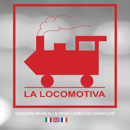
IDEAZIONI MUSICALI & PRODUZIONI DISCOGRAFICHE