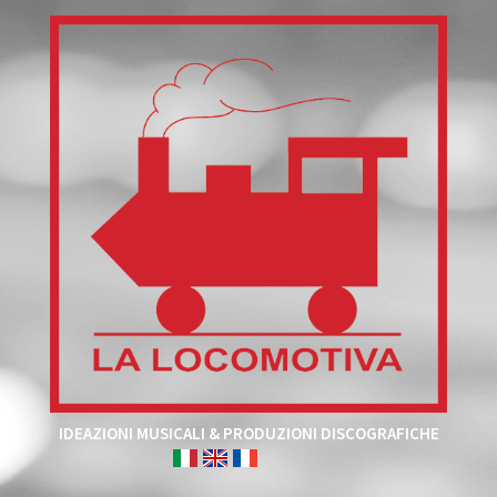
IDEAZIONI MUSICALI & PRODUZIONI DISCOGRAFICHE