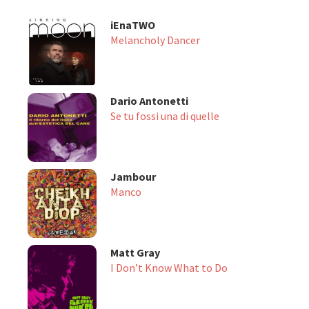
iEnaTWO
Melancholy Dancer
Dario Antonetti
Se tu fossi una di quelle
Jambour
Manco
Matt Gray
I Don’t Know What to Do