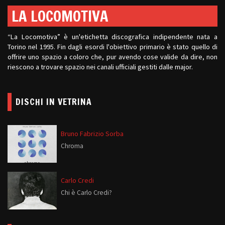
LA LOCOMOTIVA
“La Locomotiva” è un'etichetta discografica indipendente nata a
Torino nel 1995. Fin dagli esordi l'obiettivo primario è stato quello di
offrire uno spazio a coloro che, pur avendo cose valide da dire, non
riescono a trovare spazio nei canali ufficiali gestiti dalle major.
DISCHI IN VETRINA
Bruno Fabrizio Sorba
Chroma
Carlo Credi
Chi è Carlo Credi?