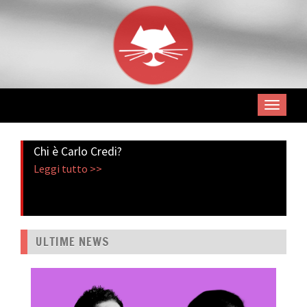
Chi è Carlo Credi?
Leggi tutto >>
ULTIME NEWS