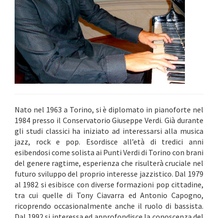
Nato nel 1963 a Torino, si è diplomato in pianoforte nel
1984 presso il Conservatorio Giuseppe Verdi. Già durante
gli studi classici ha iniziato ad interessarsi alla musica
jazz, rock e pop. Esordisce all’età di tredici anni
esibendosi come solista ai Punti Verdi di Torino con brani
del genere ragtime, esperienza che risulterà cruciale nel
futuro sviluppo del proprio interesse jazzistico. Dal 1979
al 1982 si esibisce con diverse formazioni pop cittadine,
tra cui quelle di Tony Ciavarra ed Antonio Capogno,
ricoprendo occasionalmente anche il ruolo di bassista.
Dal 1992 si interessa ed approfondisce la conoscenza del