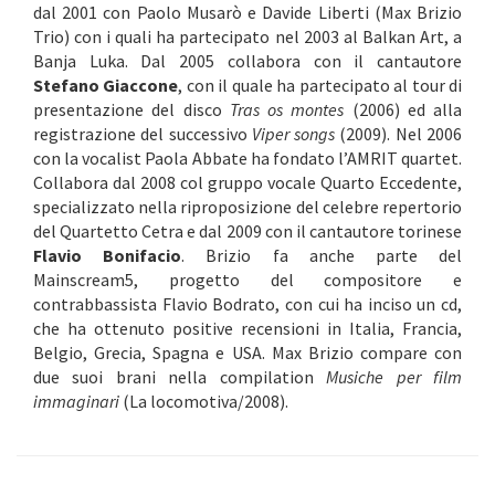
dal 2001 con Paolo Musarò e Davide Liberti (Max Brizio
Trio) con i quali ha partecipato nel 2003 al Balkan Art, a
Banja Luka. Dal 2005 collabora con il cantautore
Stefano Giaccone
, con il quale ha partecipato al tour di
presentazione del disco
Tras os montes
(2006) ed alla
registrazione del successivo
Viper songs
(2009). Nel 2006
con la vocalist Paola Abbate ha fondato l’AMRIT quartet.
Collabora dal 2008 col gruppo vocale Quarto Eccedente,
specializzato nella riproposizione del celebre repertorio
del Quartetto Cetra e dal 2009 con il cantautore torinese
Flavio Bonifacio
. Brizio fa anche parte del
Mainscream5, progetto del compositore e
contrabbassista Flavio Bodrato, con cui ha inciso un cd,
che ha ottenuto positive recensioni in Italia, Francia,
Belgio, Grecia, Spagna e USA. Max Brizio compare con
due suoi brani nella compilation
Musiche per film
immaginari
(La locomotiva/2008).