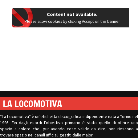
Content not available.
Please allow cookies by clicking Accept on the banner
LA LOCOMOTIVA
“La Locomotiva” è un'etichetta discografica indipendente nata a Torino nel
1995. Fin dagli esordi l'obiettivo primario è stato quello di offrire uno
spazio a coloro che, pur avendo cose valide da dire, non riescono a
trovare spazio nei canali ufficiali gestiti dalle major.