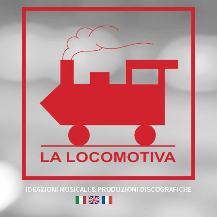
IDEAZIONI MUSICALI & PRODUZIONI DISCOGRAFICHE