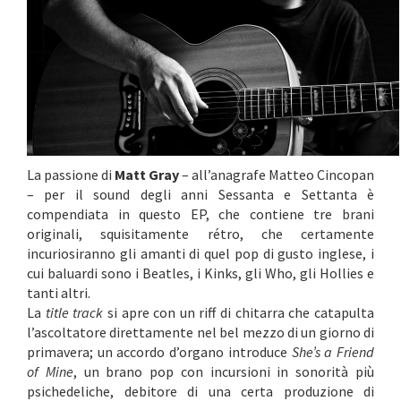
La passione di
Matt Gray
– all’anagrafe Matteo Cincopan
– per il sound degli anni Sessanta e Settanta è
compendiata in questo EP, che contiene tre brani
originali, squisitamente rétro, che certamente
incuriosiranno gli amanti di quel pop di gusto inglese, i
cui baluardi sono i Beatles, i Kinks, gli Who, gli Hollies e
tanti altri.
La
title track
si apre con un riff di chitarra che catapulta
l’ascoltatore direttamente nel bel mezzo di un giorno di
primavera; un accordo d’organo introduce
She’s a Friend
of
Mine
, un brano pop con incursioni in sonorità più
psichedeliche, debitore di una certa produzione di