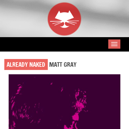
ALREADY NAKED
MATT GRAY