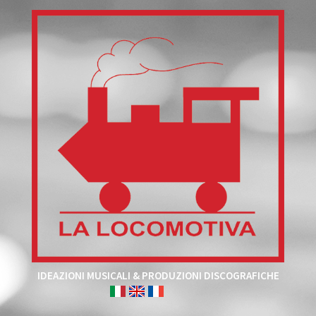
IDEAZIONI MUSICALI & PRODUZIONI DISCOGRAFICHE