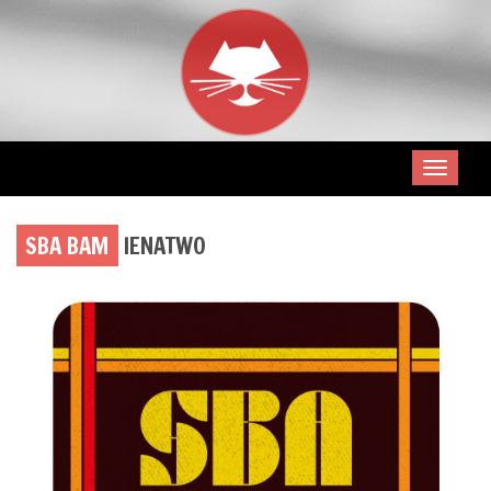
SBA BAM
IENATWO