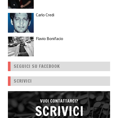
Carlo Credi
Flavio Bonifacio
SEGUICI SU FACEBOOK
SCRIVICI