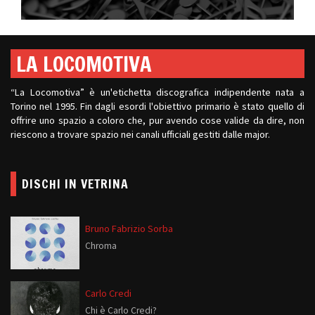
LA LOCOMOTIVA
“La Locomotiva” è un'etichetta discografica indipendente nata a
Torino nel 1995. Fin dagli esordi l'obiettivo primario è stato quello di
offrire uno spazio a coloro che, pur avendo cose valide da dire, non
riescono a trovare spazio nei canali ufficiali gestiti dalle major.
DISCHI IN VETRINA
Bruno Fabrizio Sorba
Chroma
Carlo Credi
Chi è Carlo Credi?