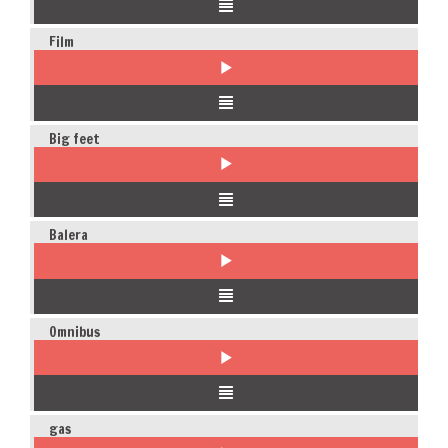
Film
Big feet
Balera
Omnibus
gas