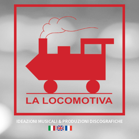
IDEAZIONI MUSICALI & PRODUZIONI DISCOGRAFICHE