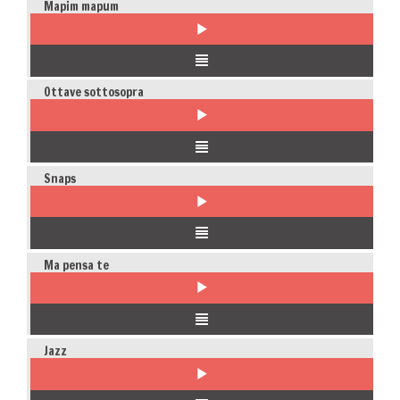
Mapim mapum
Ottave sottosopra
Snaps
Ma pensa te
Jazz