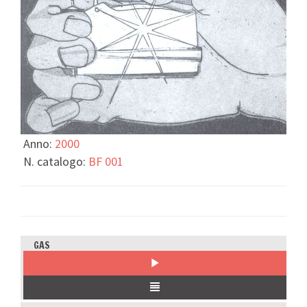
Anno:
2000
N. catalogo:
BF 001
GAS