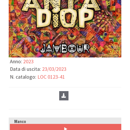
Anno:
2023
Data di uscita:
23/03/2023
N. catalogo:
LOC 0123-41
Manco