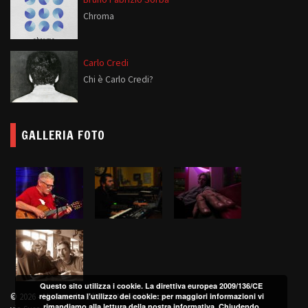
Chroma
Carlo Credi
Chi è Carlo Credi?
GALLERIA FOTO
Questo sito utilizza i cookie. La direttiva europea 2009/136/CE
regolamenta l’utilizzo dei cookie: per maggiori informazioni vi
© 2026 - Musicando Edizioni Musicali Snc
rimandiamo alla lettura della nostra informativa. Chiudendo