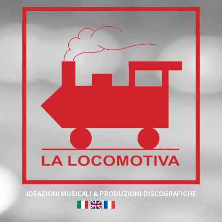
IDEAZIONI MUSICALI & PRODUZIONI DISCOGRAFICHE