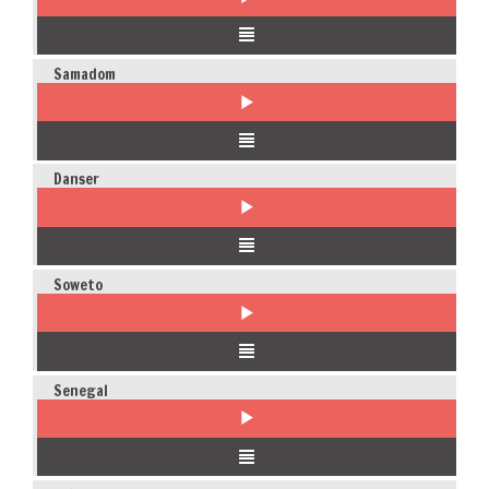
Samadom
Danser
Soweto
Senegal