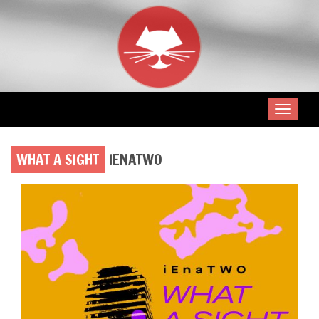
WHAT A SIGHT
IENATWO