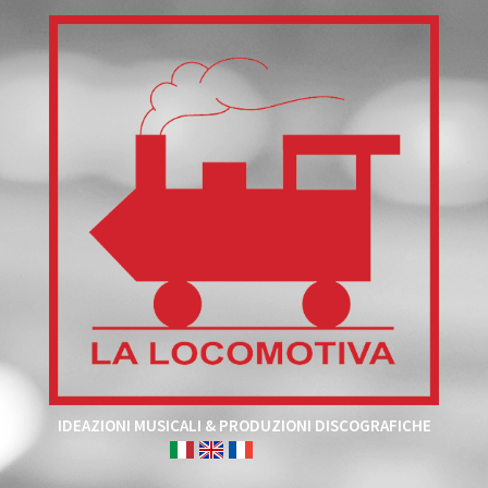
IDEAZIONI MUSICALI & PRODUZIONI DISCOGRAFICHE