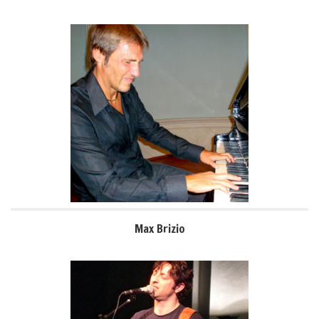
Max Brizio