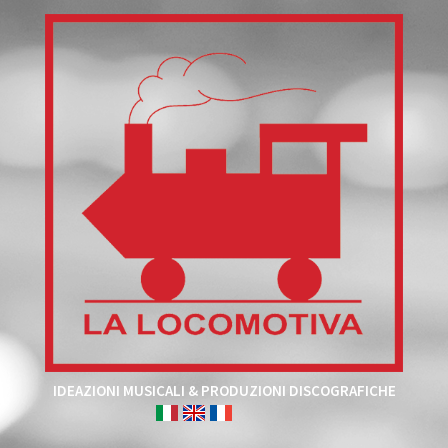
IDEAZIONI MUSICALI & PRODUZIONI DISCOGRAFICHE