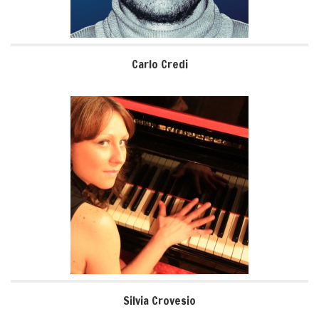
Carlo Credi
Silvia Crovesio