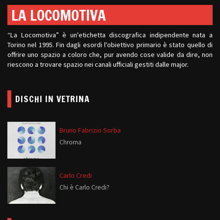
LA LOCOMOTIVA
“La Locomotiva” è un'etichetta discografica indipendente nata a
Torino nel 1995. Fin dagli esordi l'obiettivo primario è stato quello di
offrire uno spazio a coloro che, pur avendo cose valide da dire, non
riescono a trovare spazio nei canali ufficiali gestiti dalle major.
DISCHI IN VETRINA
Bruno Fabrizio Sorba
Chroma
Carlo Credi
Chi è Carlo Credi?