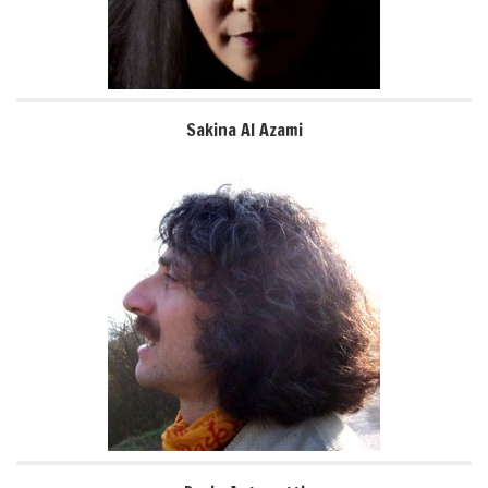
Sakina Al Azami